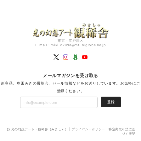
東京・江戸川区
E-mail：
miki-okuda@mti.biglobe.ne.jp
メールマガジンを受け取る
新商品、奥田みきの展覧会、セール情報などをお送りしています。お気軽にご
登録ください。
登録
光の幻想アート・観稀舎（みきしゃ） |
プライバシーポリシー
|
特定商取引法に基
づく表記