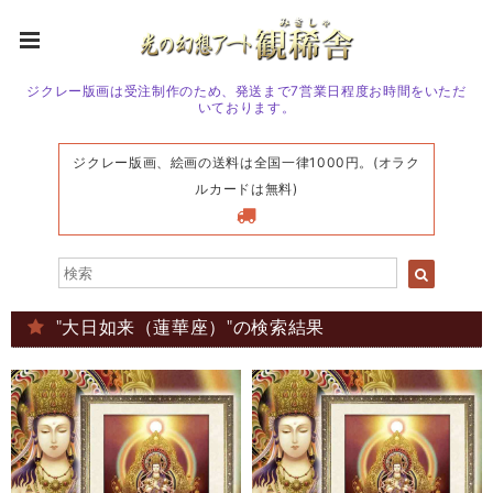
ジクレー版画は受注制作のため、発送まで7営業日程度お時間をいただ
いております。
ジクレー版画、絵画の送料は全国一律1000円。(オラク
ルカードは無料)
"大日如来（蓮華座）"の検索結果