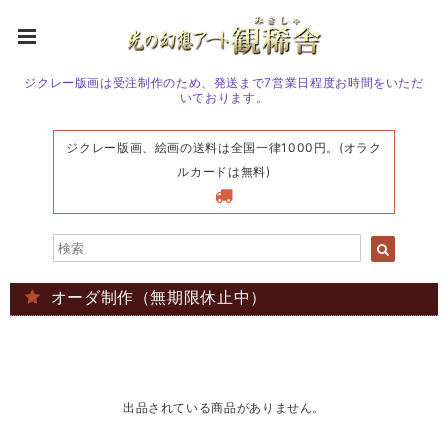
ジクレー版画は受注制作のため、発送まで7営業日程度お時間をいただ
いております。
ジクレー版画、絵画の送料は全国一律1000円。(オラク
ルカードは無料)
オーダ制作（無期限休止中）
出品されている商品がありません。