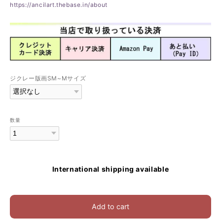
https://ancilart.thebase.in/about
ジクレー版画SM~Mサイズ
数量
International shipping available
Add to cart