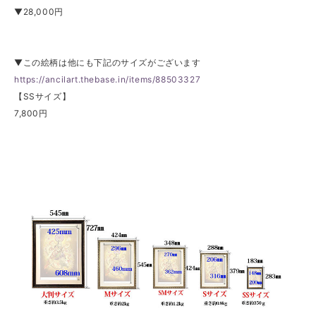
▼28,000円
▼この絵柄は他にも下記のサイズがございます
https://ancilart.thebase.in/items/88503327
【SSサイズ】
7,800円