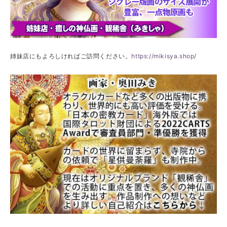
姉妹店にもよろしければご訪問ください。
https://mikisya.shop/