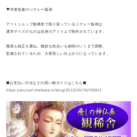
▼作者監修のジクレー版画
アートショップ観稀舎で取り扱っているジクレー版画は
通常サイズのものは自身のアトリエで制作されています。
幾度も校正を重ね、微妙な色合いも納得のいくまで調整、
監修されているため、大変美しい仕上がりになっています。
■お支払い方法などの買い物ガイドはこちら■
https://ancilart.thebase.in/blog/2022/05/19/195912