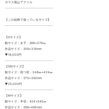
ガラス面はアクリル
------------------------------
【この絵柄で扱っているサイズ】
------------------------------
【Sサイズ】
額サイズ：太子：288×379㎜
作品サイズ：206×316mm
▼18,000円
------------------------------
【SMサイズ】
額サイズ：四つ切：348㎜×424㎜
作品サイズ：270×362mm
▼23,000円
------------------------------
【Mサイズ】
額サイズ：半切：424×545㎜
作品サイズ：296×460mm