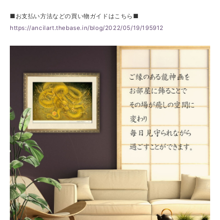
■お支払い方法などの買い物ガイドはこちら■
https://ancilart.thebase.in/blog/2022/05/19/195912