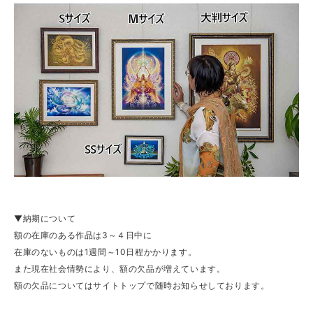
▼納期について
額の在庫のある作品は3～４日中に
在庫のないものは1週間～10日程かかります。
また現在社会情勢により、額の欠品が増えています。
額の欠品についてはサイトトップで随時お知らせしております。